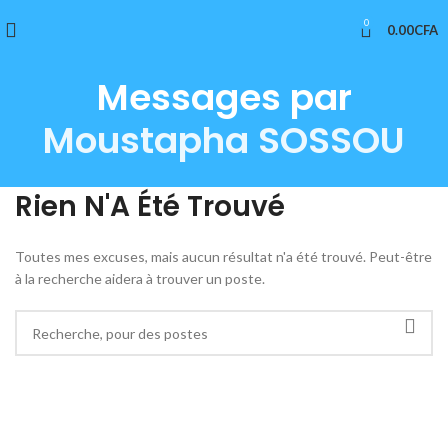
0
0.00
CFA
Messages par
Moustapha SOSSOU
Rien N'A Été Trouvé
Toutes mes excuses, mais aucun résultat n'a été trouvé. Peut-être
à la recherche aidera à trouver un poste.