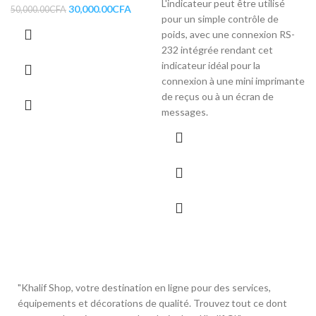
L'indicateur peut être utilisé
30,000.00
CFA
50,000.00
CFA
pour un simple contrôle de
poids, avec une connexion RS-
232 intégrée rendant cet
indicateur idéal pour la
connexion à une mini imprimante
de reçus ou à un écran de
messages.
"Khalif Shop, votre destination en ligne pour des services,
équipements et décorations de qualité. Trouvez tout ce dont