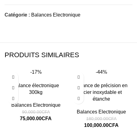
Catégorie :
Balances Electronique
PRODUITS SIMILAIRES
-17%
-44%
Balance électronique
Balance de précision en
300kg
acier inoxydable et
étanche
Balances Electronique
Balances Electronique
90,000.00
CFA
75,000.00
CFA
180,000.00
CFA
100,000.00
CFA