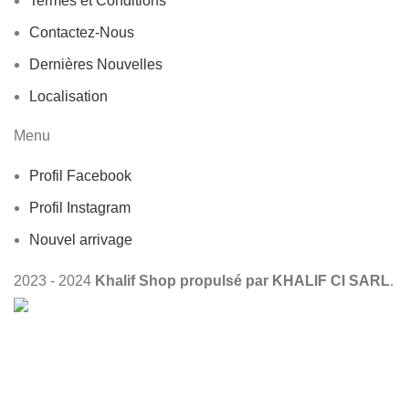
Termes et Conditions
Contactez-Nous
Dernières Nouvelles
Localisation
Menu
Profil Facebook
Profil Instagram
Nouvel arrivage
2023 - 2024
Khalif Shop propulsé par KHALIF CI SARL
.
Boutique
Souhaits
0
Panier