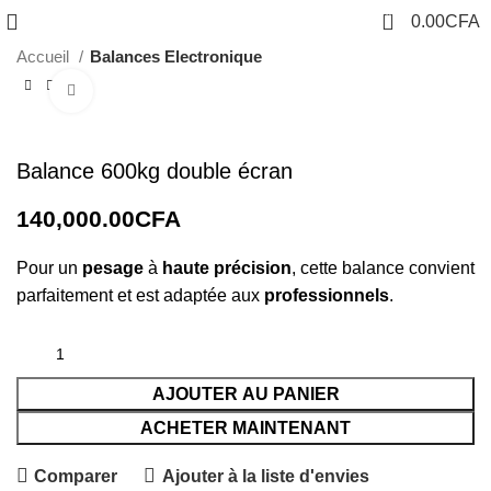
0
0.00
CFA
Accueil
Balances Electronique
Cliquez pour agrandir
Balance 600kg double écran
140,000.00
CFA
Pour un
pesage
à
haute précision
, cette balance convient
parfaitement et est adaptée aux
professionnels
.
AJOUTER AU PANIER
ACHETER MAINTENANT
Comparer
Ajouter à la liste d'envies