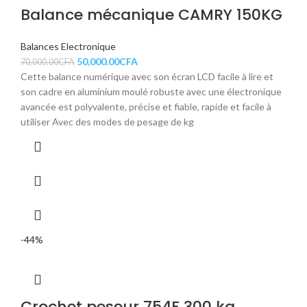
Balance mécanique CAMRY 150KG
Balances Electronique
50,000.00
CFA
70,000.00
CFA
Cette balance numérique avec son écran LCD facile à lire et
son cadre en aluminium moulé robuste avec une électronique
avancée est polyvalente, précise et fiable, rapide et facile à
utiliser Avec des modes de pesage de kg
-44%
Crochet peseur 754F 300 kg