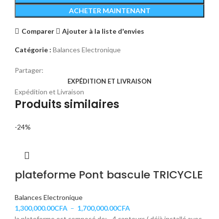
ACHETER MAINTENANT
Comparer
Ajouter à la liste d'envies
Catégorie :
Balances Electronique
Partager:
EXPÉDITION ET LIVRAISON
Expédition et Livraison
Produits similaires
-24%
plateforme Pont bascule TRICYCLE
Balances Electronique
1,300,000.00
CFA
–
1,700,000.00
CFA
la plateforme est composé de: - 4 capteurs ( déjà installé avec