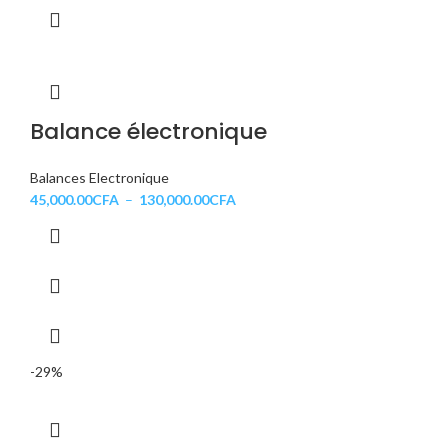
Balance électronique
Balances Electronique
45,000.00
CFA
–
130,000.00
CFA
-29%