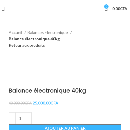
0
0.00
CFA
Accueil
Balances Electronique
Balance électronique 40kg
Retour aux produits
-38%
Cliquez pour agrandir
Balance électronique 40kg
25,000.00
CFA
40,000.00
CFA
AJOUTER AU PANIER