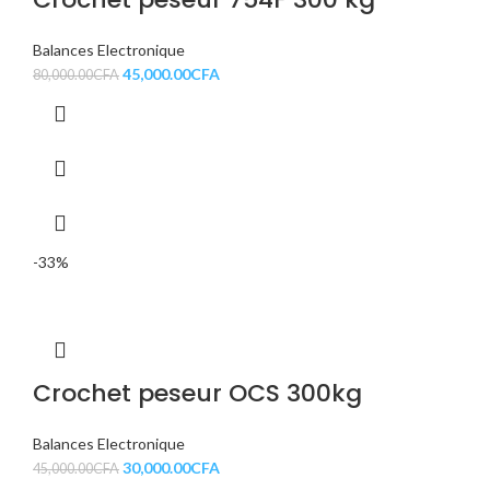
Balances Electronique
45,000.00
CFA
80,000.00
CFA
-33%
Crochet peseur OCS 300kg
Balances Electronique
30,000.00
CFA
45,000.00
CFA