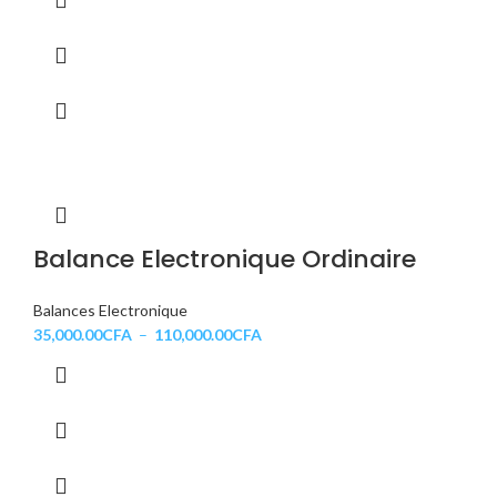
Balance Electronique Ordinaire
Balances Electronique
35,000.00
CFA
–
110,000.00
CFA