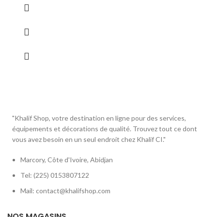
"Khalif Shop, votre destination en ligne pour des services,
équipements et décorations de qualité. Trouvez tout ce dont
vous avez besoin en un seul endroit chez Khalif CI."
Marcory, Côte d'Ivoire, Abidjan
Tel: (225) 0153807122
Mail: contact@khalifshop.com
NOS MAGASINS