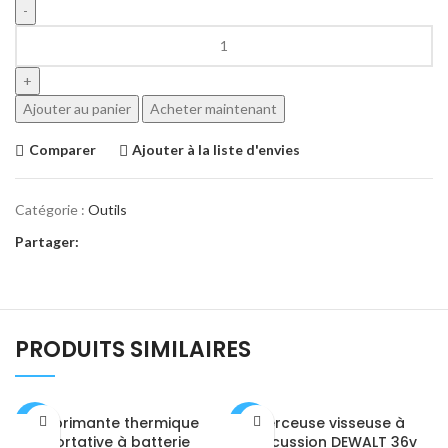
Ajouter au panier
Acheter maintenant
Comparer
Ajouter à la liste d'envies
Catégorie :
Outils
Partager:
PRODUITS SIMILAIRES
Imprimante thermique
Perceuse visseuse à
-50%
-30%
portative à batterie
percussion DEWALT 36v