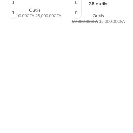
36 outils
Outils
50,000.00
CFA
25,000.00
CFA
Outils
50,000.00
CFA
35,000.00
CFA