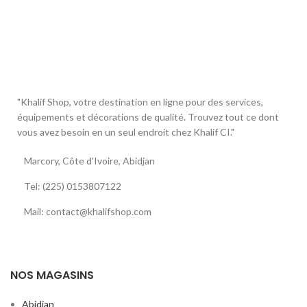
"Khalif Shop, votre destination en ligne pour des services,
équipements et décorations de qualité. Trouvez tout ce dont
vous avez besoin en un seul endroit chez Khalif CI."
Marcory, Côte d'Ivoire, Abidjan
Tel: (225) 0153807122
Mail: contact@khalifshop.com
NOS MAGASINS
Abidjan