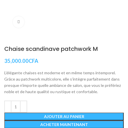
Cliquez pour agrandir
Chaise scandinave patchwork M
35,000.00
CFA
L’élégante chaises est moderne et en même temps intemporel.
Grâce au patchwork multicolore, elle s’intègre parfaitement dans
presque n’importe quelle ambiance de salon, que vous le préfériez
noble et de haute qualité ou rustique et confortable.
AJOUTER AU PANIER
ACHETER MAINTENANT