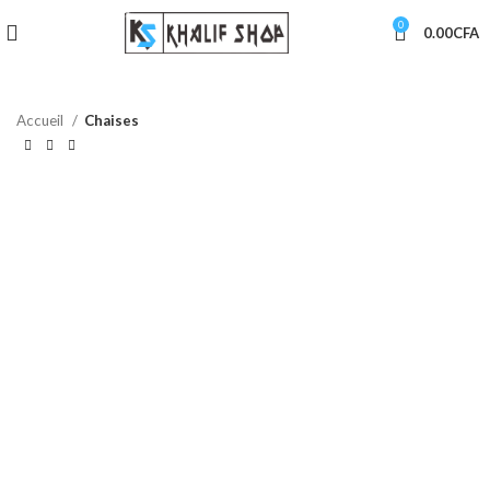
0
0.00
CFA
Accueil
Chaises