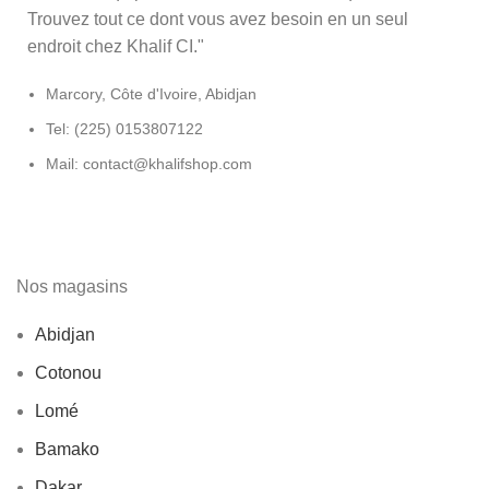
Trouvez tout ce dont vous avez besoin en un seul
endroit chez Khalif CI."
Marcory, Côte d'Ivoire, Abidjan
Tel: (225) 0153807122
Mail: contact@khalifshop.com
Nos magasins
Abidjan
Cotonou
Lomé
Bamako
Dakar