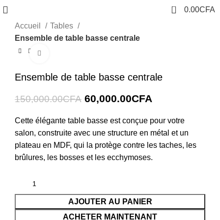
0
0.00
CFA
Accueil
Tables
Ensemble de table basse centrale
Cliquez pour agrandir
-60%
Ensemble de table basse centrale
60,000.00
CFA
150,000.00
CFA
Cette élégante table basse est conçue pour votre
salon, construite avec une structure en métal et un
plateau en MDF, qui la protège contre les taches, les
brûlures, les bosses et les ecchymoses.
AJOUTER AU PANIER
ACHETER MAINTENANT