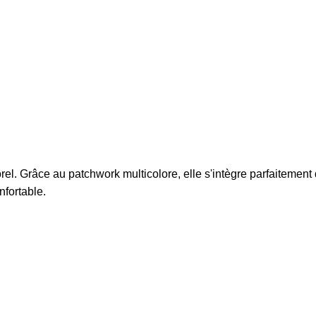
l. Grâce au patchwork multicolore, elle s'intègre parfaitemen
nfortable.