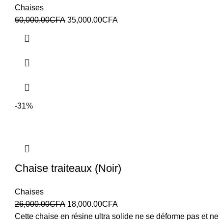
Chaises
60,000.00
CFA
35,000.00
CFA
-31%
Chaise traiteaux (Noir)
Chaises
26,000.00
CFA
18,000.00
CFA
Cette chaise en résine ultra solide ne se déforme pas et ne