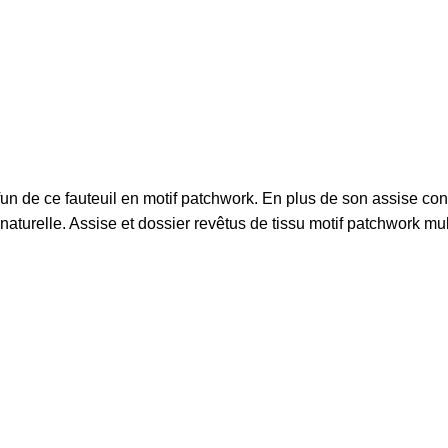
fun de ce fauteuil en motif patchwork. En plus de son assise co
n naturelle. Assise et dossier revêtus de tissu motif patchwork mul