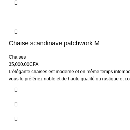
Chaise scandinave patchwork M
Chaises
35,000.00
CFA
L'élégante chaises est moderne et en même temps intempore
vous le préfériez noble et de haute qualité ou rustique et co