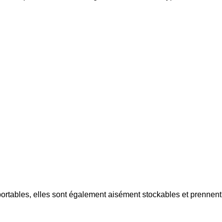
portables, elles sont également aisément stockables et prennent 