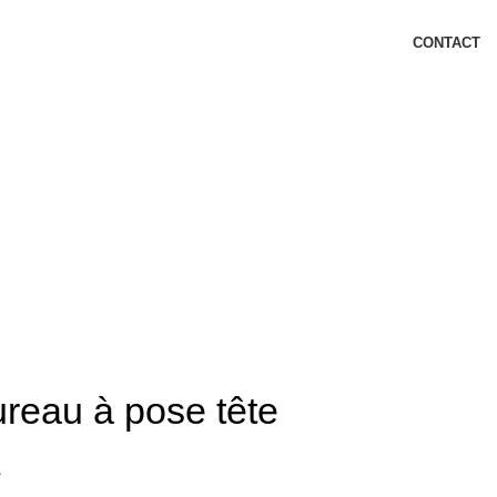
CONTACT
ureau à pose tête
A