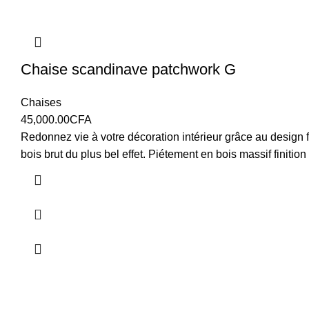
Chaise scandinave patchwork G
Chaises
45,000.00
CFA
Redonnez vie à votre décoration intérieur grâce au design 
bois brut du plus bel effet. Piétement en bois massif finitio