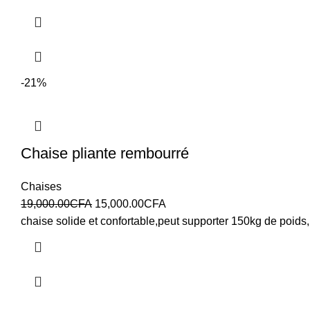
-21%
Chaise pliante rembourré
Chaises
19,000.00
CFA
15,000.00
CFA
chaise solide et confortable,peut supporter 150kg de poids,