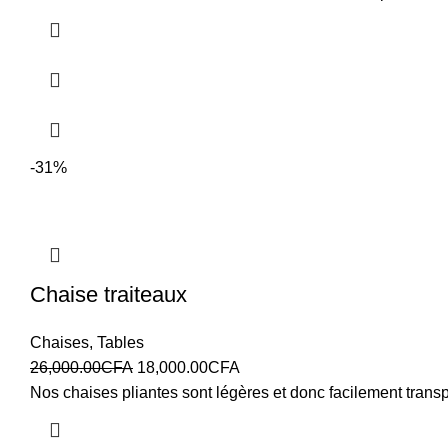
-31%
Chaise traiteaux
Chaises
,
Tables
26,000.00
CFA
18,000.00
CFA
Nos chaises pliantes sont légères et donc facilement trans