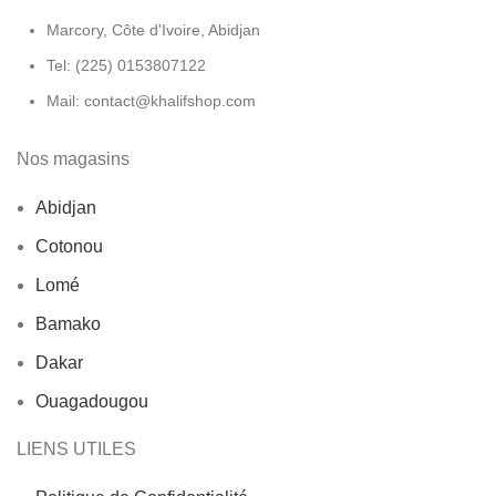
Marcory, Côte d'Ivoire, Abidjan
Tel: (225) 0153807122
Mail: contact@khalifshop.com
Nos magasins
Abidjan
Cotonou
Lomé
Bamako
Dakar
Ouagadougou
LIENS UTILES