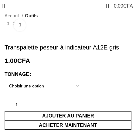
0
0.00
CFA
Accueil
Outils
Cliquez pour agrandir
Transpalette peseur à indicateur A12E gris
1.00
CFA
TONNAGE
AJOUTER AU PANIER
ACHETER MAINTENANT