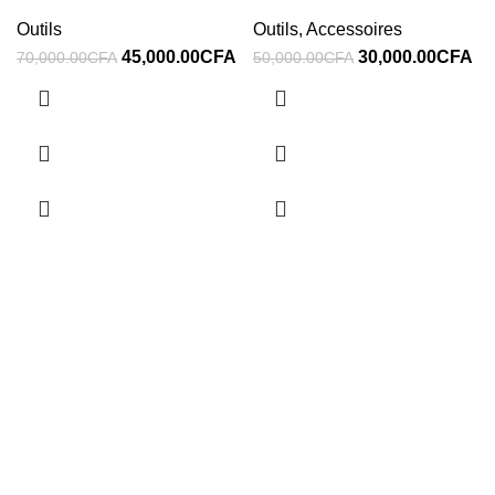
Outils
Outils
,
Accessoires
45,000.00
CFA
30,000.00
CFA
70,000.00
CFA
50,000.00
CFA