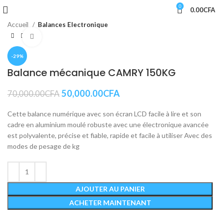
0
0.00
CFA
Accueil
Balances Electronique
Cliquez pour agrandir
-29%
Balance mécanique CAMRY 150KG
50,000.00
CFA
70,000.00
CFA
Cette balance numérique avec son écran LCD facile à lire et son
cadre en aluminium moulé robuste avec une électronique avancée
est polyvalente, précise et fiable, rapide et facile à utiliser Avec des
modes de pesage de kg
AJOUTER AU PANIER
ACHETER MAINTENANT