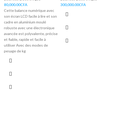
80,000.00
CFA
300,000.00
CFA
Cette balance numérique avec
son écran LCD facile à lire et son
cadre en aluminium moulé
robuste avec une électronique
avancée est polyvalente, précise
et fiable, rapide et facile à
utiliser Avec des modes de
pesage de kg