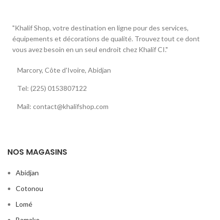
"Khalif Shop, votre destination en ligne pour des services,
équipements et décorations de qualité. Trouvez tout ce dont
vous avez besoin en un seul endroit chez Khalif CI."
Marcory, Côte d'Ivoire, Abidjan
Tel: (225) 0153807122
Mail: contact@khalifshop.com
NOS MAGASINS
Abidjan
Cotonou
Lomé
Bamako