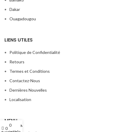
Dakar
Ouagadougou
LIENS UTILES
Politique de Confidentialité
Retours
Termes et Conditions
Contactez-Nous
Dernières Nouvelles
Localisation
MENU
0
Mon compte
0
article