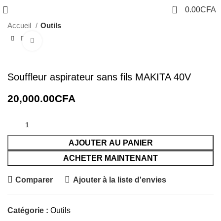
0
0.00
CFA
Accueil
Outils
Cliquez pour agrandir
Souffleur aspirateur sans fils MAKITA 40V
20,000.00
CFA
AJOUTER AU PANIER
ACHETER MAINTENANT
Comparer
Ajouter à la liste d'envies
Catégorie :
Outils