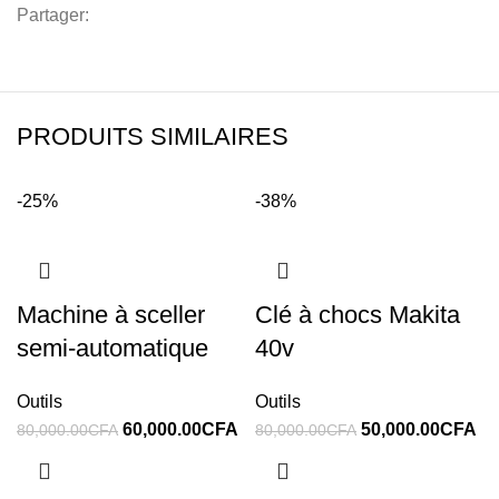
Partager:
PRODUITS SIMILAIRES
-25%
-38%
Machine à sceller
Clé à chocs Makita
semi-automatique
40v
Outils
Outils
60,000.00
CFA
50,000.00
CFA
80,000.00
CFA
80,000.00
CFA