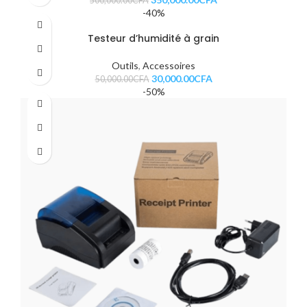
500,000.00
CFA
-40%
Testeur d’humidité à grain
Outils
,
Accessoires
30,000.00
CFA
50,000.00
CFA
-50%