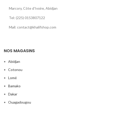
Marcory, Côte d'Ivoire, Abidjan
Tel: (225) 0153807122
Mail: contact@khalifshop.com
NOS MAGASINS
Abidjan
Cotonou
Lomé
Bamako
Dakar
Ouagadougou