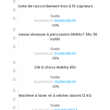
Boite de raccordement inox à 10 capteurs
Outils
60,000.00
CFA
80,000.00
CFA
-30%
Perceuse visseuse à percussion DEWALT 36v 36
outils
Outils
35,000.00
CFA
50,000.00
CFA
-38%
Clé à chocs Makita 40v
Outils
50,000.00
CFA
80,000.00
CFA
-30%
Machine à laver et à sécher xiaomi 12 KG
Outils
350,000.00
CFA