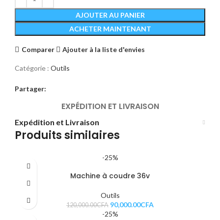
AJOUTER AU PANIER
ACHETER MAINTENANT
Comparer
Ajouter à la liste d'envies
Catégorie :
Outils
Partager:
EXPÉDITION ET LIVRAISON
Expédition et Livraison
Produits similaires
-25%
Machine à coudre 36v
Outils
90,000.00
CFA
120,000.00
CFA
-25%