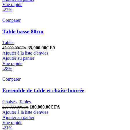
Vue rapide
-22%
Comparer
Table basse 80cm
Tables
35,000.00
CFA
45,000.00
CFA
Ajouter à la liste d'envies
Ajouter au panier
Vue rapide
-28%
Comparer
Ensemble de table et chaise bourée
Chaises
,
Tables
180,000.00
CFA
250,000.00
CFA
Ajouter à la liste d'envies
Ajouter au panier
Vue rapide
-21%