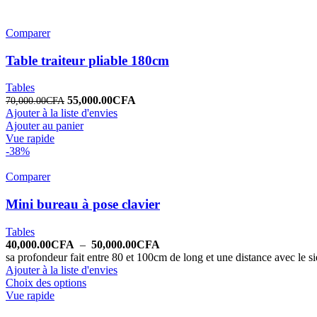
Comparer
Table traiteur pliable 180cm
Tables
55,000.00
CFA
70,000.00
CFA
Ajouter à la liste d'envies
Ajouter au panier
Vue rapide
-38%
Comparer
Mini bureau à pose clavier
Tables
40,000.00
CFA
–
50,000.00
CFA
sa profondeur fait entre 80 et 100cm de long et une distance avec le s
Ajouter à la liste d'envies
Choix des options
Vue rapide