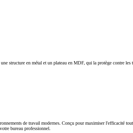
 une structure en métal et un plateau en MDF, qui la protège contre les t
nvironnements de travail modernes. Conçu pour maximiser l'efficacité t
 votre bureau professionnel.