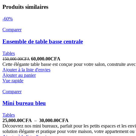
Produits similaires
-60%
Comparer
Ensemble de table basse centrale
Tables
60,000.00
CFA
150,000.00
CFA
Cette élégante table basse est conçue pour votre salon, construite avec
Ajouter à la liste d'envies
Ajouter au panier
Vue rapide
Comparer
Mini bureau bleu
Tables
25,000.00
CFA
–
30,000.00
CFA
Découvrez nos mini bureaux, parfait pour les petits espaces et les e
solution élégante et pratique pour votre maison, votre appartement ou