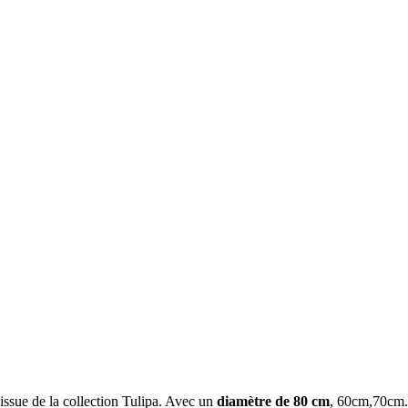
0,000.00
CFA
issue de la collection Tulipa. Avec un
diamètre de 80 cm
, 60cm,70cm. c