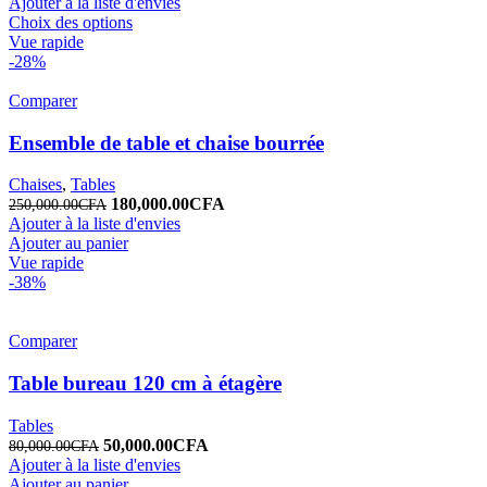
Ajouter à la liste d'envies
Choix des options
Vue rapide
-28%
Comparer
Ensemble de table et chaise bourrée
Chaises
,
Tables
180,000.00
CFA
250,000.00
CFA
Ajouter à la liste d'envies
Ajouter au panier
Vue rapide
-38%
Comparer
Table bureau 120 cm à étagère
Tables
50,000.00
CFA
80,000.00
CFA
Ajouter à la liste d'envies
Ajouter au panier