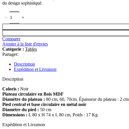
du design sophistiqué.
Comparer
Ajouter à la liste d'envies
Catégorie :
Tables
Partager:
Description
Expédition et Livraison
Description
Coloris :
Noir
Plateau circulaire en Bois MDF
Diamètre du plateau :
80 cm, 60, 70cm. Épaisseur du plateau : 2 cm
Pied central et base circulaire en métal noir
Diamètre du pied :
50 cm
Dimensions :
L 80 x H 74 x L 80 cm, Poids : 17 Kg
Expédition et Livraison